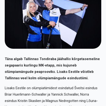
Täna algab Tallinnas Tondiraba jäähallis kõrgetasemeline
segapaaris kurlingu MK-etapp, mis kujuneb
olümpiamängude peaprooviks. Lisaks Eestile võistleb
Tallinnas veel kolm olümpiamängude esindustiimi.
Lisaks Eestile on olümpiatiimidest esindatud Šveitsi esindus
Briar Huerlimann-Schwaller ja Yannick Schwaller, Norra
esindus Kristin Skaslien ja Magnus Nedregotten ning Lõuna-